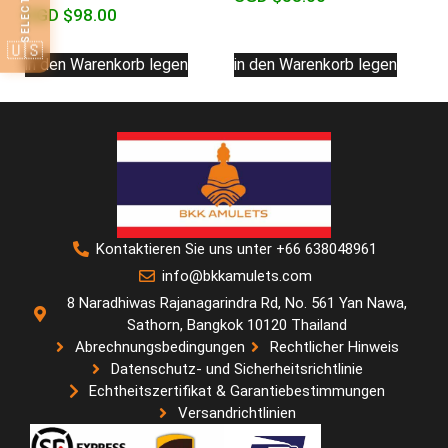
SGD $
98.00
🇺🇸
in den Warenkorb legen
in den Warenkorb legen
Kontaktieren Sie uns unter +66 638048961
info@bkkamulets.com
8 Naradhiwas Rajanagarindra Rd, No. 561 Yan Nawa,
Sathorn, Bangkok 10120 Thailand
Abrechnungsbedingungen
Rechtlicher Hinweis
Datenschutz- und Sicherheitsrichtlinie
Echtheitszertifikat & Garantiebestimmungen
Versandrichtlinien