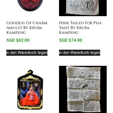
Goddess Of Charm
Nine Tailed Fox Pha
Amulet By Kruba
Yant By Kruba
Kampeng
Kampeng
SGD $
62.00
SGD $
74.00
in den Warenkorb legen
in den Warenkorb legen