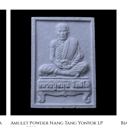
a
Amulet Powder Nang Tang Yonyok LP
Bi