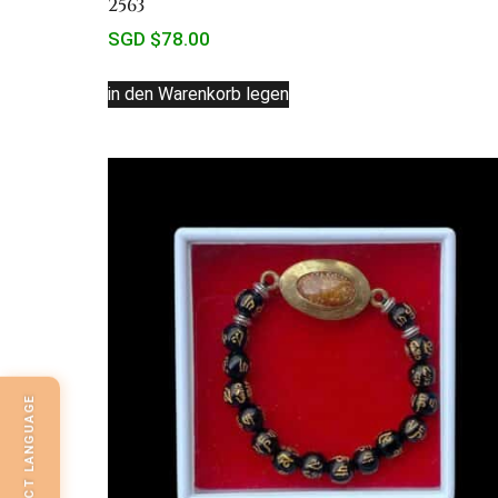
2563
SGD $
78.00
in den Warenkorb legen
SELECT LANGUAGE