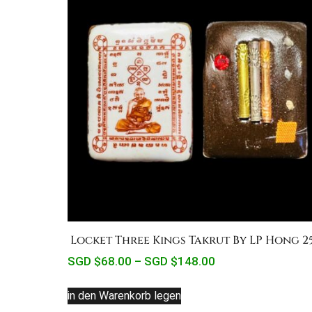
Locket Three Kings Takrut By LP Hong 2
SGD $
68.00
–
SGD $
148.00
in den Warenkorb legen