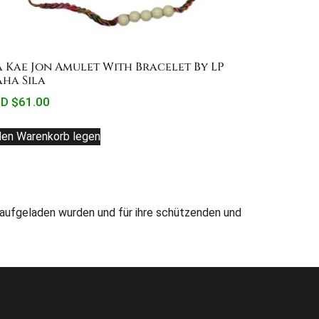
a Kae Jon Amulet With Bracelet By LP
ha Sila
D $
61.00
den Warenkorb legen
 aufgeladen wurden und für ihre schützenden und