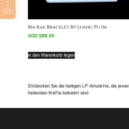
🇺🇸
Bia Kae Bracelet By Luang Pu Im
SGD $
88.00
in den Warenkorb legen
Entdecken Sie die heiligen LP-Amulette, die jewe
heilenden Kräfte bekannt sind.