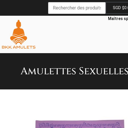
SGD $
0
Maîtres sp
Amulettes Sexuelle