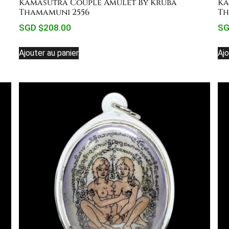
Kamasutra Couple Amulet By Kruba
Ka
Thamamuni 2556
Th
SGD $
208.00
SG
Ajouter au panier
Ajo