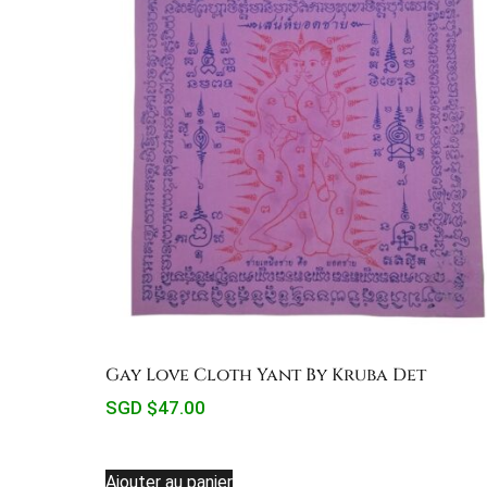
Gay Love Cloth Yant By Kruba Det
SGD $
47.00
Ajouter au panier