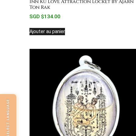
Inn Ku Love Attraction Locket By Ajarn
Ton Rak
SGD $
134.00
Ajouter au panier
SELECT LANGUAGE