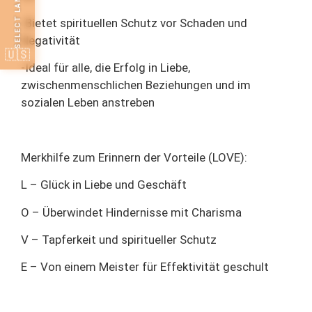
SELECT LANGUAGE
-Bietet spirituellen Schutz vor Schaden und
Negativität
🇺🇸
-Ideal für alle, die Erfolg in Liebe,
zwischenmenschlichen Beziehungen und im
sozialen Leben anstreben
Merkhilfe zum Erinnern der Vorteile (LOVE):
L – Glück in Liebe und Geschäft
O – Überwindet Hindernisse mit Charisma
V – Tapferkeit und spiritueller Schutz
E – Von einem Meister für Effektivität geschult