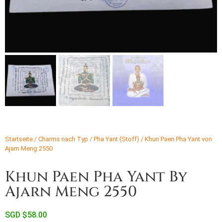
Startseite
/
Charms nach Typ
/
Pha Yant (Stoff)
/ Khun Paen Pha Yant von
Ajarn Meng 2550
Khun Paen Pha Yant By
Ajarn Meng 2550
SGD $
58.00