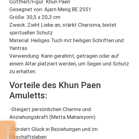
Gottheit/Figur: Khun Paen
Gesegnet von: Ajarn Meng BE 2551
Größe: 30,5 x 20,3 cm
Zweck: Zieht Liebe an, stärkt Charisma, bietet
spirituellen Schutz
Material: Heiliges Tuch mit heiligen Schriften und
Yantras
Verwendung: Kann gerahmt, getragen oder auf
einem Altar platziert werden, um Segen und Schutz
zu erhalten.
Vorteile des Khun Paen
Amuletts:
-Steigert persönlichen Charme und
Anziehungskraft (Metta Mahaniyom)
- Fördert Glück in Beziehungen und im
Geschäftsleben