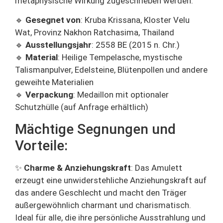
metaphysische Wirkung zugeschrieben werden.
🔹
Gesegnet von
: Kruba Krissana, Kloster Velu
Wat, Provinz Nakhon Ratchasima, Thailand
🔹
Ausstellungsjahr
: 2558 BE (2015 n. Chr.)
🔹
Material
: Heilige Tempelasche, mystische
Talismanpulver, Edelsteine, Blütenpollen und andere
geweihte Materialien
🔹
Verpackung
: Medaillon mit optionaler
Schutzhülle (auf Anfrage erhältlich)
Mächtige Segnungen und
Vorteile:
✨
Charme & Anziehungskraft
: Das Amulett
erzeugt eine unwiderstehliche Anziehungskraft auf
das andere Geschlecht und macht den Träger
außergewöhnlich charmant und charismatisch.
Ideal für alle, die ihre persönliche Ausstrahlung und