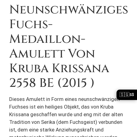
Neunschwänziges
Fuchs-
Medaillon-
Amulett Von
Kruba Krissana
2558 BE (2015 )
🇸🇬
S$
Dieses Amulett in Form eines neunschwänzigen
Fuchses ist ein heiliges Objekt, das von Kruba
Krissana geschaffen wurde und eng mit der alten
Tradition von Serika (dem Fuchsgeist) verbunden
ist, dem eine starke Anziehungskraft und