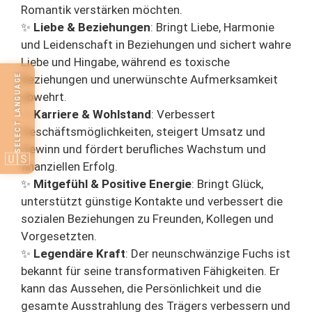
Romantik verstärken möchten.
✨
Liebe & Beziehungen
: Bringt Liebe, Harmonie
und Leidenschaft in Beziehungen und sichert wahre
Liebe und Hingabe, während es toxische
SELECT LANGUAGE
Beziehungen und unerwünschte Aufmerksamkeit
abwehrt.
✨
Karriere & Wohlstand
: Verbessert
Geschäftsmöglichkeiten, steigert Umsatz und
Gewinn und fördert berufliches Wachstum und
🇺🇸
finanziellen Erfolg.
✨
Mitgefühl & Positive Energie
: Bringt Glück,
unterstützt günstige Kontakte und verbessert die
sozialen Beziehungen zu Freunden, Kollegen und
Vorgesetzten.
✨
Legendäre Kraft
: Der neunschwänzige Fuchs ist
bekannt für seine transformativen Fähigkeiten. Er
kann das Aussehen, die Persönlichkeit und die
gesamte Ausstrahlung des Trägers verbessern und