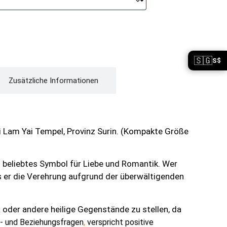
🇸🇬
S$
Zusätzliche Informationen
 Lam Yai Tempel, Provinz Surin.
(Kompakte Größe
n beliebtes Symbol für Liebe und Romantik. Wer
s er die Verehrung aufgrund der überwältigenden
 oder andere heilige Gegenstände zu stellen, da
s- und Beziehungsfragen
,
verspricht positive