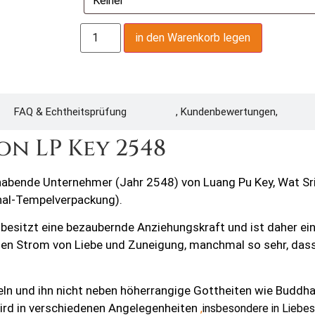
in den Warenkorb legen
FAQ & Echtheitsprüfung
, Kundenbewertungen,
n LP Key 2548
habende Unternehmer (Jahr 2548) von Luang Pu Key, Wat Sri
ginal-Tempelverpackung).
besitzt eine bezaubernde Anziehungskraft und ist daher ei
tigen Strom von Liebe und Zuneigung, manchmal so sehr, das
eln und ihn nicht neben höherrangige Gottheiten wie Buddha
ird in verschiedenen Angelegenheiten
,
insbesondere in Liebe