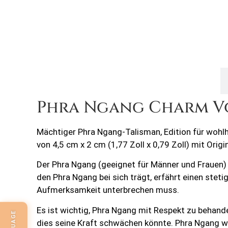
Produktbeschreibung,
Phra Ngang Charm Vo
Mächtiger Phra Ngang-Talisman, Edition für wohl
von 4,5 cm x 2 cm (1,77 Zoll x 0,79 Zoll) mit Ori
Der Phra Ngang (geeignet für Männer und Frauen) 
den Phra Ngang bei sich trägt, erfährt einen ste
Aufmerksamkeit unterbrechen muss.
Es ist wichtig, Phra Ngang mit Respekt zu behand
dies seine Kraft schwächen könnte. Phra Ngang w