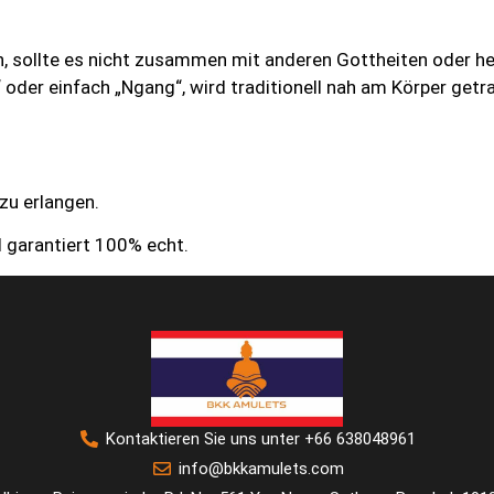
n, sollte es nicht zusammen mit anderen Gottheiten oder h
oder einfach „Ngang“, wird traditionell nah am Körper getra
zu erlangen.
d garantiert 100% echt.
Kontaktieren Sie uns unter +66 638048961
info@bkkamulets.com