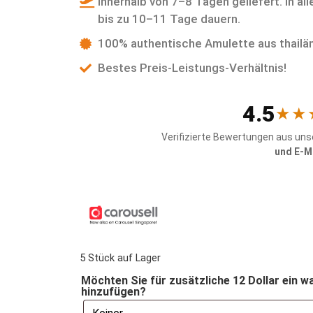
innerhalb von 7–8 Tagen geliefert. In al
bis zu 10–11 Tage dauern.
100% authentische Amulette aus thail
Bestes Preis-Leistungs-Verhältnis!
4.5
★★
Verifizierte Bewertungen aus un
und E-M
5 Stück auf Lager
Möchten Sie für zusätzliche 12 Dollar ein 
hinzufügen?