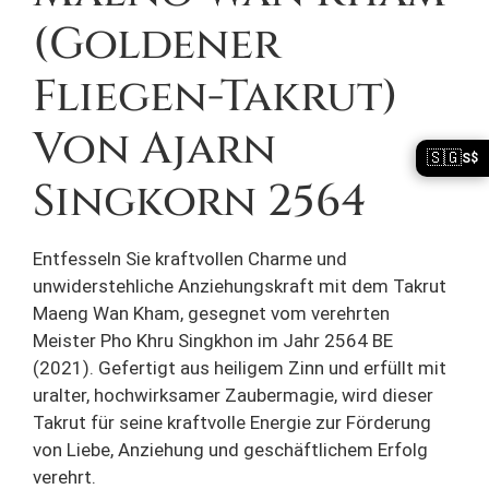
(Goldener
Fliegen-Takrut)
Von Ajarn
🇸🇬
S$
Singkorn 2564
Entfesseln Sie kraftvollen Charme und
unwiderstehliche Anziehungskraft mit dem Takrut
Maeng Wan Kham, gesegnet vom verehrten
Meister Pho Khru Singkhon im Jahr 2564 BE
(2021). Gefertigt aus heiligem Zinn und erfüllt mit
uralter, hochwirksamer Zaubermagie, wird dieser
Takrut für seine kraftvolle Energie zur Förderung
von Liebe, Anziehung und geschäftlichem Erfolg
verehrt.