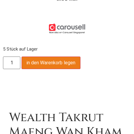
5 Stück auf Lager
in den Warenkorb legen
Produktbeschreibung,
Wealth Takrut
Maeng Wan Kham