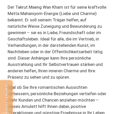
Der Takrut Maeng Wan Kham ist für seine kraftvolle
Metta Mahaniyom-Energie (Liebe und Charme)
bekannt. Er soll seinem Träger helfen, auf
natürliche Weise Zuneigung und Bewunderung zu
gewinnen – sei es in Liebe, Freundschaft oder im
Geschäftsleben. Ideal für alle, die im Vertrieb, in
Verhandlungen, in der darstellenden Kunst, im
Nachtleben oder in der Öffentlichkeitsarbeit tätig
sind: Dieser Anhänger kann Ihre persönliche
Ausstrahlung und Ihr Selbstvertrauen stärken und
anderen helfen, Ihren inneren Charme und Ihre
Präsenz zu sehen und zu spüren.
SELECT LANGUAGE
Egal ob Sie Ihre romantischen Aussichten
verbessern, persönliche Beziehungen vertiefen oder
mehr Kunden und Chancen anziehen möchten –
dieses Amulett hilft Ihnen dabei, positive
Interaktionen und günstige Ergebnisse in Ihr Leben