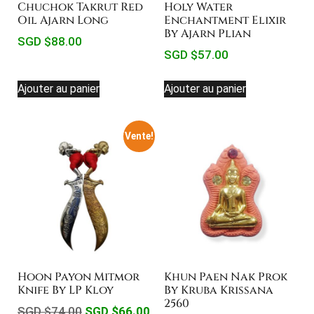
Chuchok Takrut Red
Holy Water
Oil Ajarn Long
Enchantment Elixir
By Ajarn Plian
SGD $
88.00
SGD $
57.00
Ajouter au panier
Ajouter au panier
Vente!
Hoon Payon Mitmor
Khun Paen Nak Prok
Knife By LP Kloy
By Kruba Krissana
2560
SGD $
74.00
SGD $
66.00