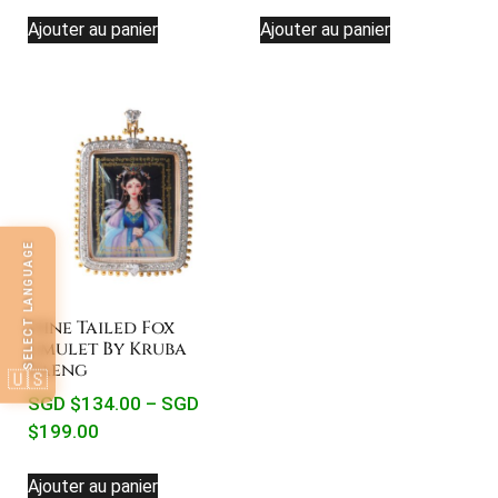
Ajouter au panier
Ajouter au panier
SELECT LANGUAGE
Nine Tailed Fox
Amulet By Kruba
Baeng
🇺🇸
SGD $
134.00
–
SGD
$
199.00
Ajouter au panier