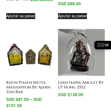
SGD $
88.00
Ajouter au panier
Ajouter au panier
🇸🇬
S$
Khun Phaen Metta
Lersi Nawa Amulet By
Mahaniyom By Ajarn
LP Hong 2552
Ton Rak
SGD $
138.00
SGD $
81.00
–
SGD
$
101.00