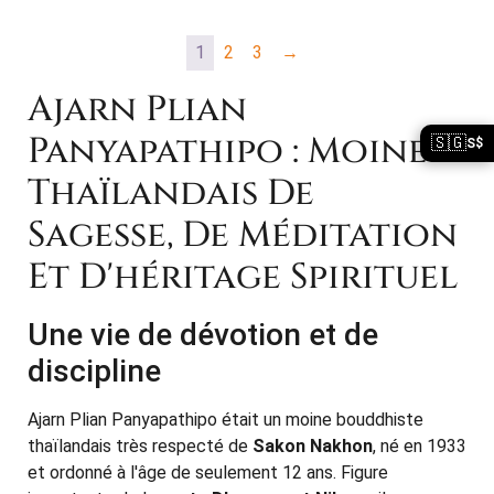
1
2
3
→
Ajarn Plian
Panyapathipo : Moine
🇸🇬
S$
Thaïlandais De
Sagesse, De Méditation
Et D'héritage Spirituel
Une vie de dévotion et de
discipline
Ajarn Plian Panyapathipo était un moine bouddhiste
thaïlandais très respecté de
Sakon Nakhon
, né en 1933
et ordonné à l'âge de seulement 12 ans. Figure