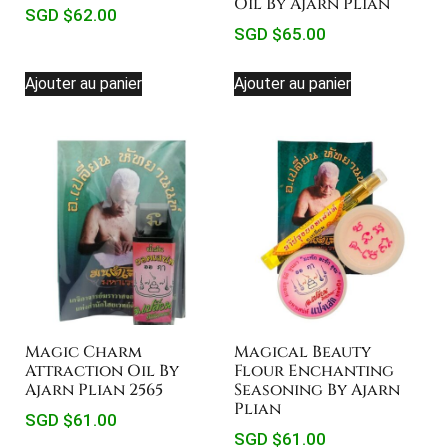
Oil By Ajarn Plian
SGD $
62.00
SGD $
65.00
Ajouter au panier
Ajouter au panier
Magic Charm
Magical Beauty
Attraction Oil By
Flour Enchanting
Ajarn Plian 2565
Seasoning By Ajarn
Plian
SGD $
61.00
SGD $
61.00