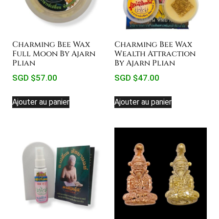
Charming Bee Wax
Charming Bee Wax
Full Moon By Ajarn
Wealth Attraction
Plian
By Ajarn Plian
SGD $
57.00
SGD $
47.00
Ajouter au panier
Ajouter au panier