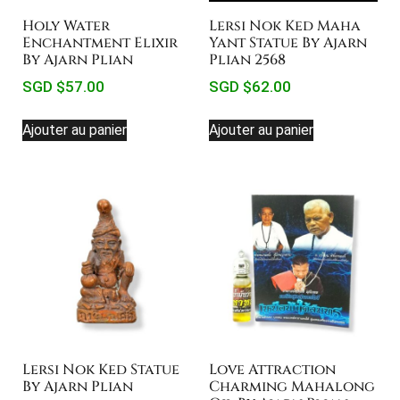
Holy Water
Lersi Nok Ked Maha
Enchantment Elixir
Yant Statue By Ajarn
By Ajarn Plian
Plian 2568
SGD $
57.00
SGD $
62.00
Ajouter au panier
Ajouter au panier
Lersi Nok Ked Statue
Love Attraction
By Ajarn Plian
Charming Mahalong