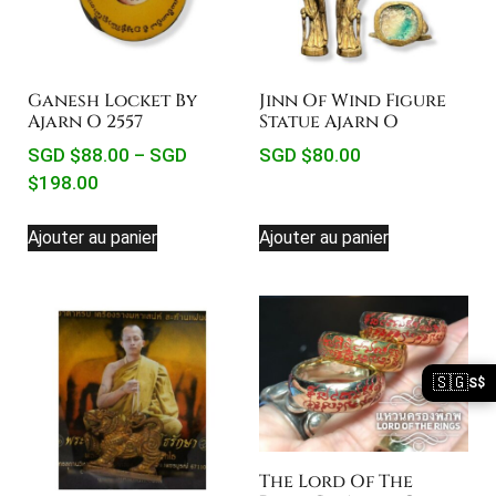
Ganesh Locket By
Jinn Of Wind Figure
Ajarn O 2557
Statue Ajarn O
SGD $
88.00
–
SGD
SGD $
80.00
$
198.00
Ajouter au panier
Ajouter au panier
🇸🇬
S$
The Lord Of The