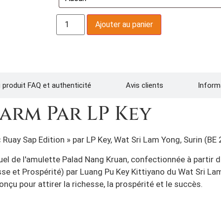
Ajouter au panier
 produit FAQ et authenticité
Avis clients
Inform
arm Par LP Key
Ruay Sap Edition » par LP Key, Wat Sri Lam Yong, Surin (BE
tuel de l'amulette Palad Nang Kruan, confectionnée à parti
sse et Prospérité) par Luang Pu Key Kittiyano du Wat Sri Lam
nçu pour attirer la richesse, la prospérité et le succès.