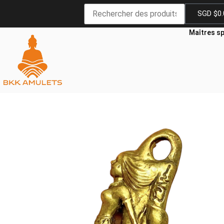
SGD $
0
Maîtres sp