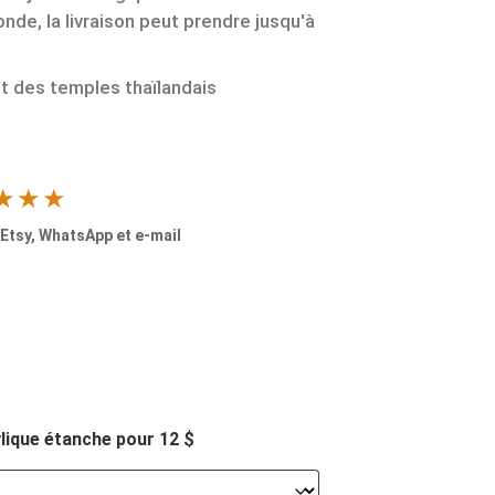
onde, la livraison peut prendre jusqu'à
 des temples thaïlandais
★★★
 Etsy, WhatsApp et e-mail
ylique étanche pour 12 $