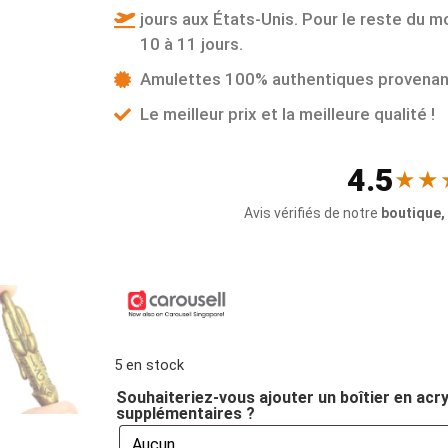
jours aux États-Unis. Pour le reste du m
10 à 11 jours.
Amulettes 100% authentiques provenant
Le meilleur prix et la meilleure qualité !
4.5
★★
Avis vérifiés de notre
boutique,
5 en stock
Souhaiteriez-vous ajouter un boîtier en acr
supplémentaires ?