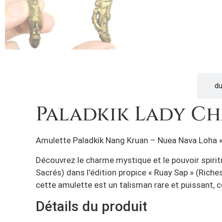
Description
du
Paladkik Lady Ch
Amulette Paladkik Nang Kruan – Nuea Nava Loha « 
Découvrez le charme mystique et le pouvoir spiri
Sacrés) dans l'édition propice « Ruay Sap » (Riche
cette amulette est un talisman rare et puissant, co
Détails du produit