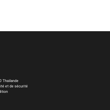
0 Thaïlande
ité et de sécurité
ition