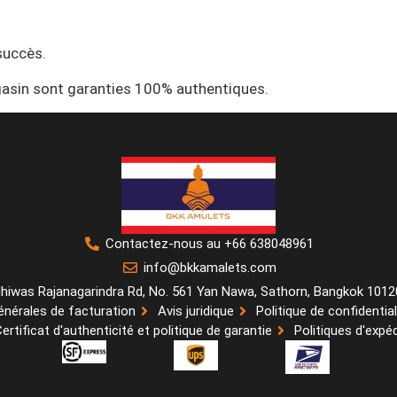
succès.
asin sont garanties 100% authentiques.
Contactez-nous au +66 638048961
info@bkkamalets.com
hiwas Rajanagarindra Rd, No. 561 Yan Nawa, Sathorn, Bangkok 1012
énérales de facturation
Avis juridique
Politique de confidential
ertificat d'authenticité et politique de garantie
Politiques d'expéd