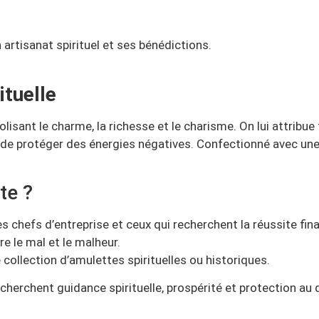
 artisanat spirituel et ses bénédictions.
ituelle
sant le charme, la richesse et le charisme. On lui attribue t
et de protéger des énergies négatives. Confectionné avec une
te ?
es chefs d’entreprise et ceux qui recherchent la réussite fin
e le mal et le malheur.
 collection d’amulettes spirituelles ou historiques.
echerchent guidance spirituelle, prospérité et protection au 