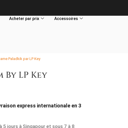
Acheter par prix
Accessoires
ame Paladkik par LP Key
 By LP Key
vraison express internationale en 3
5 jours à Singapour et sous 7 à 8