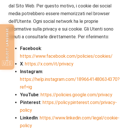
dal Sito Web. Per questo motivo, i cookie dei social
media potrebbero essere memorizzati nel browser
dell'Utente. Ogni social network ha le proprie
informative sulla privacy e sui cookie. Gli Utenti sono
SELECT LANGUAGE
tenuti a consultarle direttamente. Per riferimento:
Facebook
:
https://www.facebook.com/policies/cookies/
🇺🇸
X
:
https://x.com/it/privacy
Instagram
:
https://help.instagram.com/1896641480634370?
ref=ig
YouTube
:
https://policies.google.com/privacy
Pinterest
:
https://policy.pinterest.com/privacy-
policy
LinkedIn
:
https://www.linkedin.com/legal/cookie-
policy