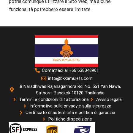
potrai comunque utilizzare il Sito Web, ma alcune
funzionalità potrebbero essere limitate.
Contattaci al +66 638048961
info@bkkamulets.com
8 Naradhiwas Rajanagarindra Rd, No. 561 Yan Nawa,
Sathorn, Bangkok 10120 Thailandia
Termini e condizioni di fatturazione
Avviso legale
Informativa sulla privacy e sulla sicurezza
Certificato di autenticità e politica di garanzia
Politiche di spedizione