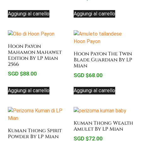
Aggiungi al carrello
Aggiungi al carrello
Hoon Payon
Mahamon Mahawet
Hoon Payon The Twin
Edition By LP Mian
Blade Guardian By LP
2566
Mian
SGD $
88.00
SGD $
68.00
Aggiungi al carrello
Aggiungi al carrello
Kuman Thong Wealth
Amulet By LP Mian
Kuman Thong Spirit
Powder By LP Mian
SGD $
72.00