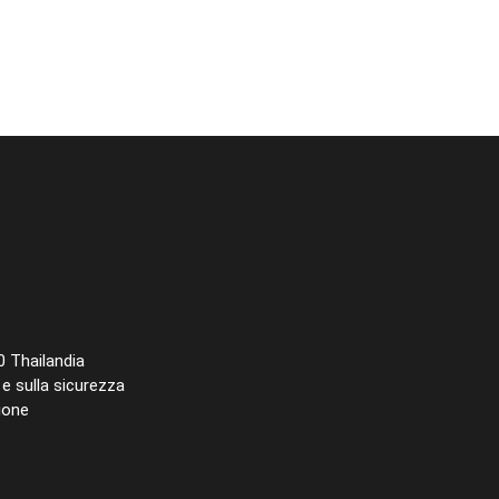
 Thailandia
 e sulla sicurezza
ione