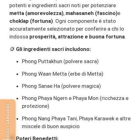
potenti e ingredienti sacri noti per potenziare
metta (amorevolezza)
,
mahasaneh (fascino)
e
choklap (fortuna)
. Ogni componente è stato
accuratamente selezionato per conferire a chi lo
indossa
prosperità, attrazione e buona fortuna
.
🪙
Gli ingredienti sacri includono:
Phong Puttakhun (polvere sacra)
Phong Waan Metta (erbe di Metta)
Phong Sanae Ha (polvere magica)
Phong Phaya Ngern e Phaya Mon (ricchezza e
protezione)
SELECT LANGUAGE
Phong Nang Phaya Tani, Phaya Karawek e altre
miscele di buon auspicio
🌟
Poteri Benedetti: