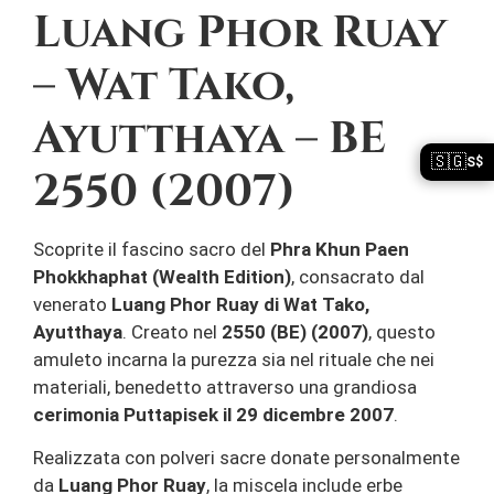
Luang Phor Ruay
– Wat Tako,
Ayutthaya – BE
🇸🇬
S$
2550 (2007)
Scoprite il fascino sacro del
Phra Khun Paen
Phokkhaphat (Wealth Edition)
, consacrato dal
venerato
Luang Phor Ruay di Wat Tako,
Ayutthaya
. Creato nel
2550 (BE) (2007)
, questo
amuleto incarna la purezza sia nel rituale che nei
materiali, benedetto attraverso una grandiosa
cerimonia Puttapisek il 29 dicembre 2007
.
Realizzata con polveri sacre donate personalmente
da
Luang Phor Ruay
, la miscela include erbe