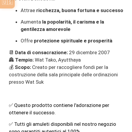
🇺🇸
Attrae
ricchezza, buona fortuna e successo
Aumenta
la popolarità, il carisma e la
gentilezza amorevole
Offre
protezione spirituale e prosperità
📆
Data di consacrazione:
29 dicembre 2007
🏯
Tempio:
Wat Tako, Ayutthaya
💰
Scopo:
Creato per raccogliere fondi per la
costruzione della sala principale delle ordinazioni
presso Wat Suk
✅ Questo prodotto contiene l'adorazione per
ottenere il successo.
✅ Tutti gli amuleti disponibili nel nostro negozio
sono garantiti autentici al 100%.