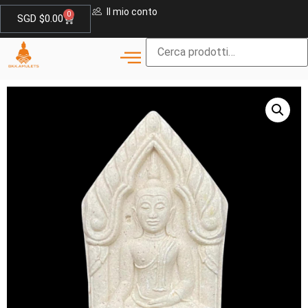
Il mio conto
0
SGD $
0.00