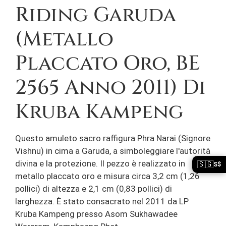
Riding Garuda
(metallo
Placcato Oro, BE
2565 Anno 2011) Di
Kruba Kampeng
Questo amuleto sacro raffigura Phra Narai (Signore
Vishnu) in cima a Garuda, a simboleggiare l'autorità
divina e la protezione. Il pezzo è realizzato in
🇸🇬
S$
metallo placcato oro e misura circa 3,2 cm (1,26
pollici) di altezza e 2,1 cm (0,83 pollici) di
larghezza. È stato consacrato nel 2011 da LP
Kruba Kampeng presso Asom Sukhawadee