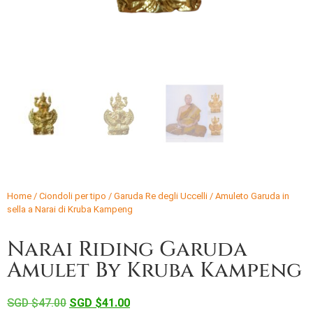
Home
/
Ciondoli per tipo
/
Garuda Re degli Uccelli
/ Amuleto Garuda in
sella a Narai di Kruba Kampeng
Narai Riding Garuda
Amulet By Kruba Kampeng
SGD $
47.00
SGD $
41.00