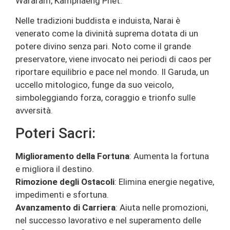
Wararam, Kamphaeng Phet.
Nelle tradizioni buddista e induista, Narai è
venerato come la divinità suprema dotata di un
potere divino senza pari. Noto come il grande
preservatore, viene invocato nei periodi di caos per
riportare equilibrio e pace nel mondo. Il Garuda, un
uccello mitologico, funge da suo veicolo,
simboleggiando forza, coraggio e trionfo sulle
avversità.
Poteri Sacri:
Miglioramento della Fortuna
: Aumenta la fortuna
e migliora il destino.
Rimozione degli Ostacoli
: Elimina energie negative,
impedimenti e sfortuna.
Avanzamento di Carriera
: Aiuta nelle promozioni,
nel successo lavorativo e nel superamento delle