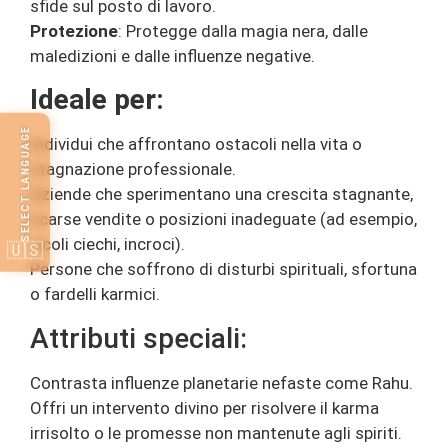
sfide sul posto di lavoro.
Protezione
: Protegge dalla magia nera, dalle
maledizioni e dalle influenze negative.
Ideale per:
SELECT LANGUAGE
Individui che affrontano ostacoli nella vita o
stagnazione professionale.
Aziende che sperimentano una crescita stagnante,
scarse vendite o posizioni inadeguate (ad esempio,
vicoli ciechi, incroci).
🇺🇸
Persone che soffrono di disturbi spirituali, sfortuna
o fardelli karmici.
Attributi speciali:
Contrasta influenze planetarie nefaste come Rahu.
Offri un intervento divino per risolvere il karma
irrisolto o le promesse non mantenute agli spiriti.